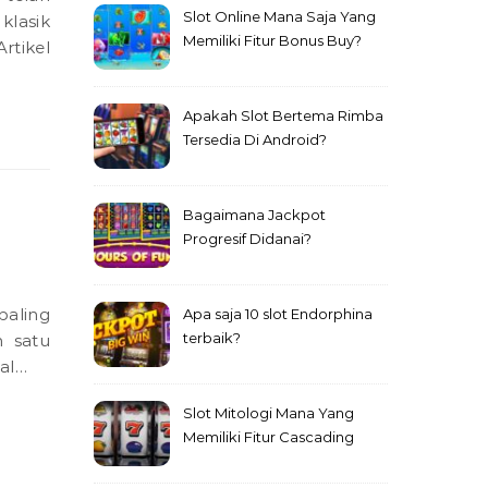
Slot Online Mana Saja Yang
klasik
Memiliki Fitur Bonus Buy?
rtikel
Apakah Slot Bertema Rimba
Tersedia Di Android?
Bagaimana Jackpot
Progresif Didanai?
Apa saja 10 slot Endorphina
terbaik?
h satu
al…
Slot Mitologi Mana Yang
Memiliki Fitur Cascading
Reels?