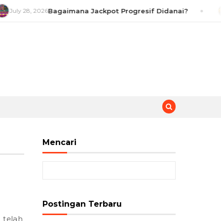
July 28, 2026
Bagaimana Jackpot Progresif Didanai?
Mencari
Search for:
Postingan Terbaru