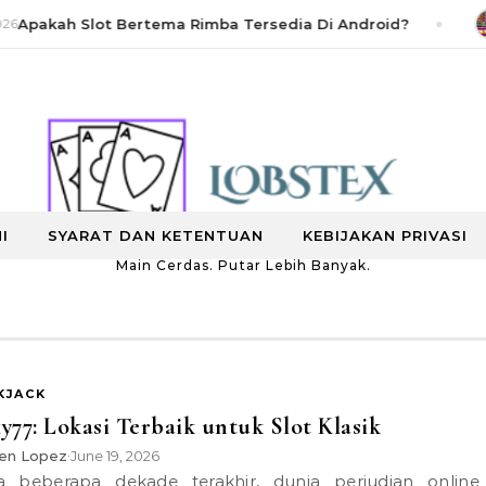
26
Apakah Slot Bertema Rimba Tersedia Di Android?
I
SYARAT DAN KETENTUAN
KEBIJAKAN PRIVASI
Main Cerdas. Putar Lebih Banyak.
KJACK
y77: Lokasi Terbaik untuk Slot Klasik
en Lopez
June 19, 2026
•