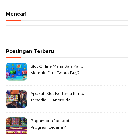
Mencari
Search for:
Postingan Terbaru
Slot Online Mana Saja Yang
Memiliki Fitur Bonus Buy?
Apakah Slot Bertema Rimba
Tersedia Di Android?
Bagaimana Jackpot
Progresif Didanai?